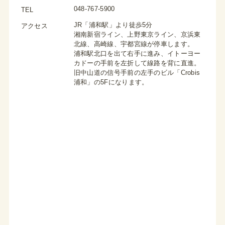
048-767-5900
TEL
JR「浦和駅」より徒歩5分
アクセス
湘南新宿ライン、上野東京ライン、京浜東
北線、高崎線、宇都宮線が停車します。
浦和駅北口を出て右手に進み、イトーヨー
カドーの手前を左折して線路を背に直進。
旧中山道の信号手前の左手のビル「Crobis
浦和」の5Fになります。