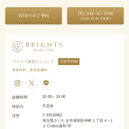
TEL:048-767-5900
WEBでのご予約
（10:00~19:00 不定休）
ブライツ美容クリニック
完全予約制
美容外科・美容皮膚科
10:00～19:00
診療時間
不定休
休診日
〒330-0062
住所
埼玉県さいたま市浦和区仲町１丁目４−１
２ Crobis浦和 5F