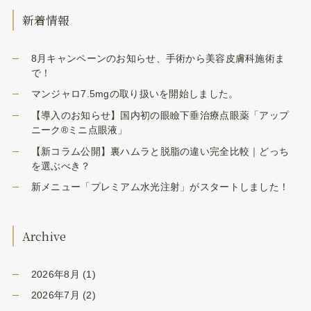
新着情報
8月キャンペーンのお知らせ、手術から美容皮膚科施術ま
で！
マンジャロ7.5mgの取り扱いを開始しました。
【導入のお知らせ】国内初の眼瞼下垂治療点眼薬「アップ
ニーク®ミニ点眼液」
【新コラム公開】裏ハムラと脱脂の違い完全比較｜どっち
を選ぶべき？
新メニュー「プレミアム水光注射」がスタートしました！
Archive
2026年8月
(1)
2026年7月
(2)