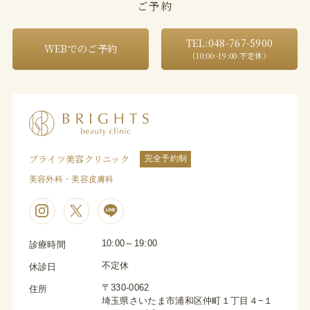
ご予約
TEL:048-767-5900
WEBでのご予約
（10:00~19:00 不定休）
ブライツ美容クリニック
完全予約制
美容外科・美容皮膚科
10:00～19:00
診療時間
不定休
休診日
〒330-0062
住所
埼玉県さいたま市浦和区仲町１丁目４−１