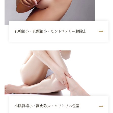
乳輪縮小・乳頭縮小・モントゴメリー腺除去
小陰唇縮小・副皮除去・クリトリス包茎