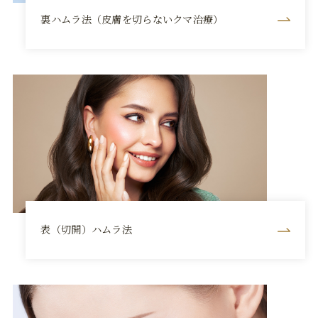
裏ハムラ法（皮膚を切らないクマ治療）
表（切開）ハムラ法