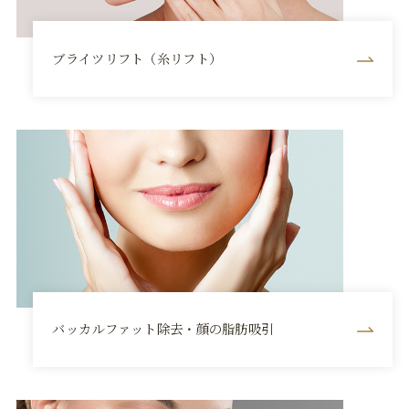
ブライツリフト（糸リフト）
バッカルファット除去・顔の脂肪吸引