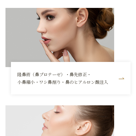
隆鼻術（鼻プロテーゼ）・鼻先修正・
小鼻縮小・ワシ鼻削り・鼻のヒアルロン酸注入