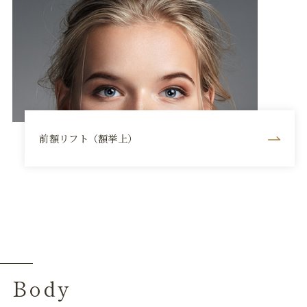
前額リフト（額挙上）
Body