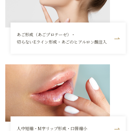
あご形成（あごプロテーゼ）・
切らないEライン形成・あごのヒアルロン酸注入
人中短縮・M字リップ形成・口唇縮小