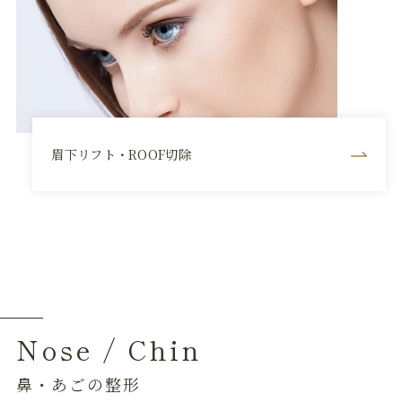
眉下リフト・ROOF切除
Nose / Chin
鼻・あごの整形