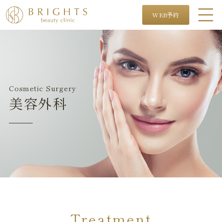
WEB予約
Cosmetic Surgery
美容外科
Treatment