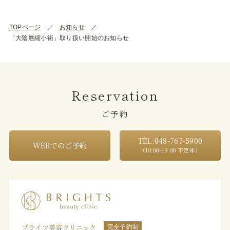
TOPページ
お知らせ
「大陰唇縮小術」取り扱い開始のお知らせ
Reservation
ご予約
TEL:048-767-5900
WEBでのご予約
（10:00~19:00 不定休）
ブライツ美容クリニック
完全予約制