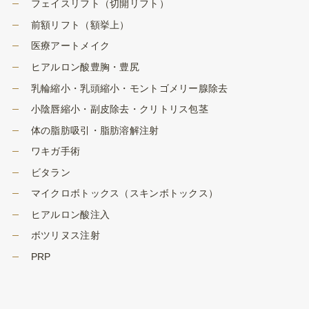
フェイスリフト（切開リフト）
前額リフト（額挙上）
医療アートメイク
ヒアルロン酸豊胸・豊尻
乳輪縮小・乳頭縮小・モントゴメリー腺除去
小陰唇縮小・副皮除去・クリトリス包茎
体の脂肪吸引・脂肪溶解注射
ワキガ手術
ビタラン
マイクロボトックス（スキンボトックス）
ヒアルロン酸注入
ボツリヌス注射
PRP