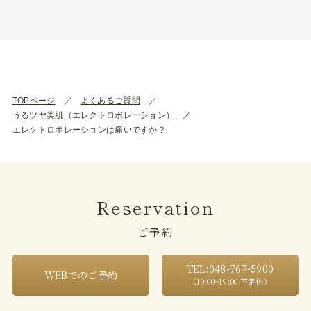
TOPページ
よくあるご質問
うるツヤ美肌（エレクトロポレーション）
エレクトロポレーションは痛いですか？
Reservation
ご予約
TEL:048-767-5900
WEBでのご予約
（10:00~19:00 不定休）