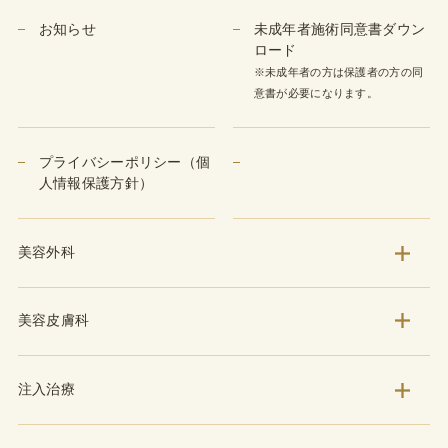
お知らせ
未成年者施術同意書ダウン
ロード
※未成年者の方は保護者の方の同
意書が必要になります。
プライバシーポリシー（個
人情報保護方針）
美容外科
美容皮膚科
注入治療