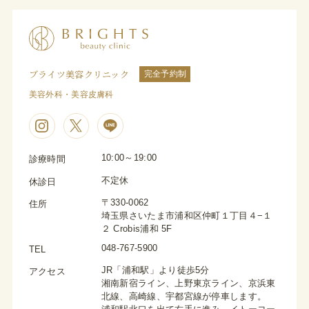
ブライツ美容クリニック
完全予約制
美容外科・美容皮膚科
10:00～19:00
診療時間
不定休
休診日
〒330-0062
住所
埼玉県さいたま市浦和区仲町１丁目４−１
２ Crobis浦和 5F
048-767-5900
TEL
JR「浦和駅」より徒歩5分
アクセス
湘南新宿ライン、上野東京ライン、京浜東
北線、高崎線、宇都宮線が停車します。