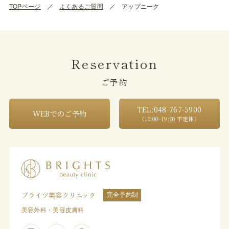
TOPページ
よくあるご質問
アップニーク
Reservation
ご予約
TEL:048-767-5900
WEBでのご予約
（10:00~19:00 不定休）
ブライツ美容クリニック
完全予約制
美容外科・美容皮膚科