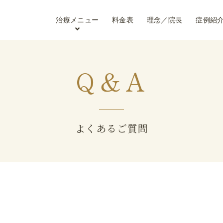
治療メニュー
料金表
理念／院長
症例紹
Q＆A
よくあるご質問