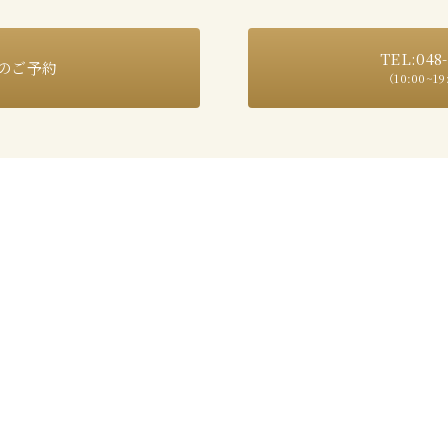
TEL:048-
のご予約
（10:00~1