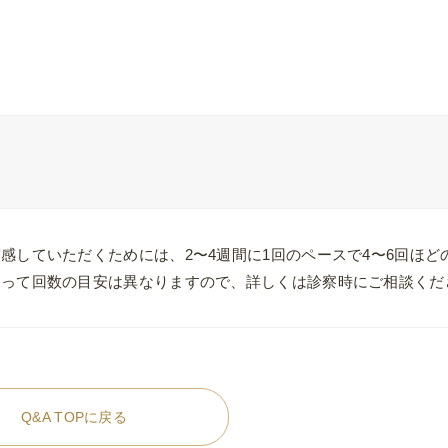
感していただくためには、2〜4週間に1回のペースで4〜6回ほど
よって回数の目安は異なりますので、詳しくは診察時にご相談くだ
Q&A TOPに戻る