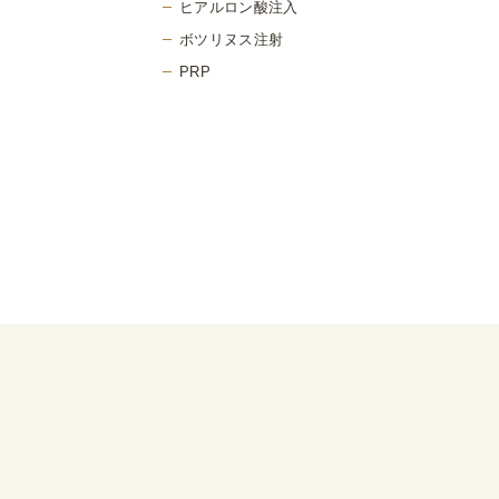
ヒアルロン酸注入
ボツリヌス注射
PRP