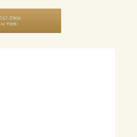
767-5900
9:00 不定休）