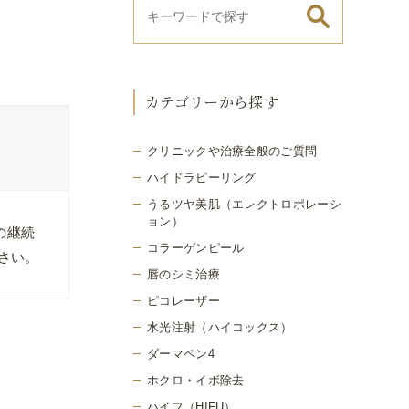
カテゴリーから探す
クリニックや治療全般のご質問
ハイドラピーリング
うるツヤ美肌（エレクトロポレーシ
ョン）
の継続
コラーゲンピール
さい。
唇のシミ治療
ピコレーザー
水光注射（ハイコックス）
ダーマペン4
ホクロ・イボ除去
ハイフ（HIFU）