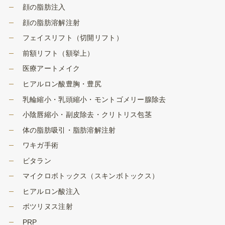
顔の脂肪注入
顔の脂肪溶解注射
フェイスリフト（切開リフト）
前額リフト（額挙上）
医療アートメイク
ヒアルロン酸豊胸・豊尻
乳輪縮小・乳頭縮小・モントゴメリー腺除去
小陰唇縮小・副皮除去・クリトリス包茎
体の脂肪吸引・脂肪溶解注射
ワキガ手術
ビタラン
マイクロボトックス（スキンボトックス）
ヒアルロン酸注入
ボツリヌス注射
PRP