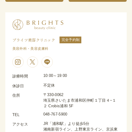
ブライツ美容クリニック
完全予約制
美容外科・美容皮膚科
10:00～19:00
診療時間
不定休
休診日
〒330-0062
住所
埼玉県さいたま市浦和区仲町１丁目４−１
２ Crobis浦和 5F
048-767-5900
TEL
JR「浦和駅」より徒歩5分
アクセス
湘南新宿ライン、上野東京ライン、京浜東