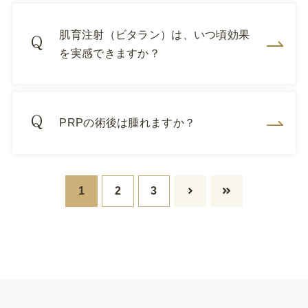
肌育注射（ビタラン）は、いつ頃効果
を実感できますか？
PRPの術後は腫れますか？
1
2
3