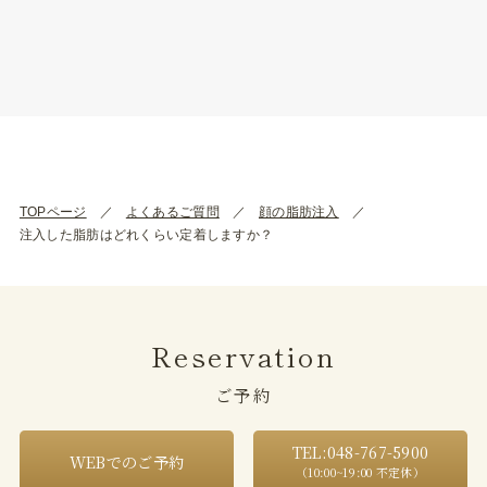
TOPページ
よくあるご質問
顔の脂肪注入
注入した脂肪はどれくらい定着しますか？
Reservation
ご予約
TEL:048-767-5900
WEBでのご予約
（10:00~19:00 不定休）