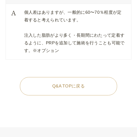
個人差はありますが、一般的に60〜70％程度が定
着すると考えられています。
注入した脂肪がより多く・長期間にわたって定着す
るように、PRPを追加して施術を行うことも可能で
す。※オプション
Q&A TOPに戻る