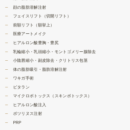
顔の脂肪溶解注射
フェイスリフト（切開リフト）
前額リフト（額挙上）
医療アートメイク
ヒアルロン酸豊胸・豊尻
乳輪縮小・乳頭縮小・モントゴメリー腺除去
小陰唇縮小・副皮除去・クリトリス包茎
体の脂肪吸引・脂肪溶解注射
ワキガ手術
ビタラン
マイクロボトックス（スキンボトックス）
ヒアルロン酸注入
ボツリヌス注射
PRP