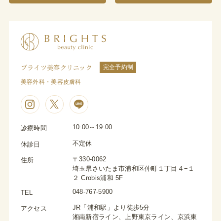
ブライツ美容クリニック
完全予約制
美容外科・美容皮膚科
10:00～19:00
診療時間
不定休
休診日
〒330-0062
住所
埼玉県さいたま市浦和区仲町１丁目４−１
２ Crobis浦和 5F
048-767-5900
TEL
JR「浦和駅」より徒歩5分
アクセス
湘南新宿ライン、上野東京ライン、京浜東