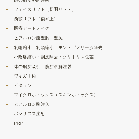
フェイスリフト（切開リフト）
前額リフト（額挙上）
医療アートメイク
ヒアルロン酸豊胸・豊尻
乳輪縮小・乳頭縮小・モントゴメリー腺除去
小陰唇縮小・副皮除去・クリトリス包茎
体の脂肪吸引・脂肪溶解注射
ワキガ手術
ビタラン
マイクロボトックス（スキンボトックス）
ヒアルロン酸注入
ボツリヌス注射
PRP