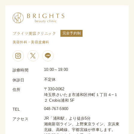
ブライツ美容クリニック
完全予約制
美容外科・美容皮膚科
10:00～19:00
診療時間
不定休
休診日
〒330-0062
住所
埼玉県さいたま市浦和区仲町１丁目４−１
２ Crobis浦和 5F
048-767-5900
TEL
JR「浦和駅」より徒歩5分
アクセス
湘南新宿ライン、上野東京ライン、京浜東
北線、高崎線、宇都宮線が停車します。