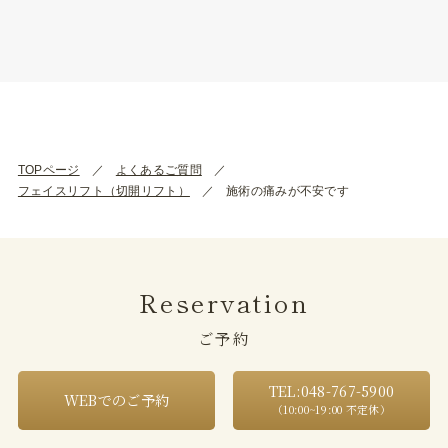
TOPページ
よくあるご質問
フェイスリフト（切開リフト）
施術の痛みが不安です
Reservation
ご予約
TEL:048-767-5900
WEBでのご予約
（10:00~19:00 不定休）