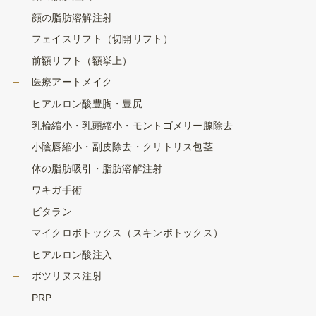
顔の脂肪溶解注射
フェイスリフト（切開リフト）
前額リフト（額挙上）
医療アートメイク
ヒアルロン酸豊胸・豊尻
乳輪縮小・乳頭縮小・モントゴメリー腺除去
小陰唇縮小・副皮除去・クリトリス包茎
体の脂肪吸引・脂肪溶解注射
ワキガ手術
ビタラン
マイクロボトックス（スキンボトックス）
ヒアルロン酸注入
ボツリヌス注射
PRP