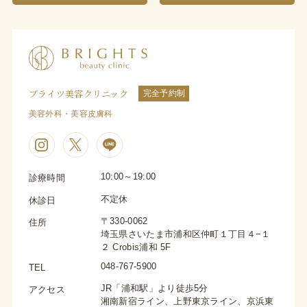
ブライツ美容クリニック
完全予約制
美容外科・美容皮膚科
10:00～19:00
診療時間
不定休
休診日
〒330-0062
住所
埼玉県さいたま市浦和区仲町１丁目４−１
２ Crobis浦和 5F
048-767-5900
TEL
JR「浦和駅」より徒歩5分
アクセス
湘南新宿ライン、上野東京ライン、京浜東