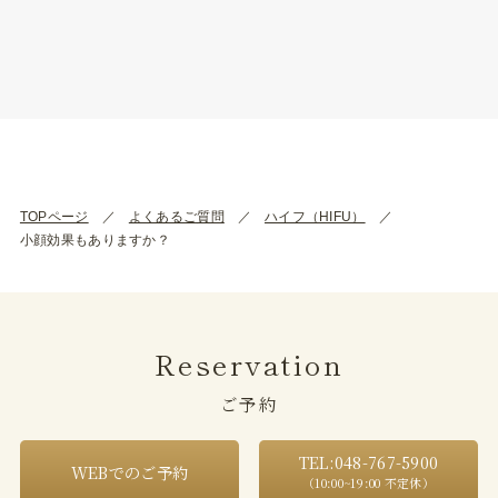
TOPページ
よくあるご質問
ハイフ（HIFU）
小顔効果もありますか？
Reservation
ご予約
TEL:048-767-5900
WEBでのご予約
（10:00~19:00 不定休）