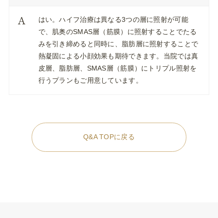
はい。ハイフ治療は異なる3つの層に照射が可能
で、肌奥のSMAS層（筋膜）に照射することでたる
みを引き締めると同時に、脂肪層に照射することで
熱凝固による小顔効果も期待できます。当院では真
皮層、脂肪層、SMAS層（筋膜）にトリプル照射を
行うプランもご用意しています。
Q&A TOPに戻る