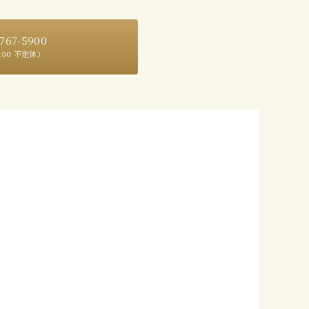
767-5900
9:00 不定休）