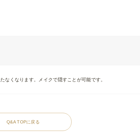
立たなくなります。メイクで隠すことが可能です。
Q&A TOPに戻る