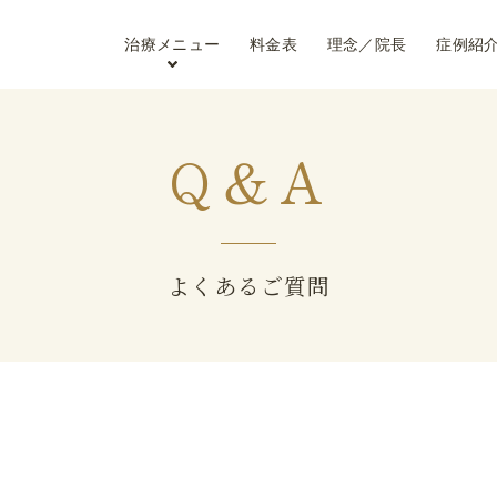
治療メニュー
料金表
理念／院長
症例紹
Q＆A
よくあるご質問