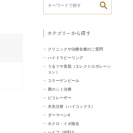
カテゴリーから探す
クリニックや治療全般のご質問
ハイドラピーリング
うるツヤ美肌（エレクトロポレーシ
ョン）
コラーゲンピール
唇のシミ治療
ピコレーザー
水光注射（ハイコックス）
ダーマペン4
ホクロ・イボ除去
ハイフ（HIFU）