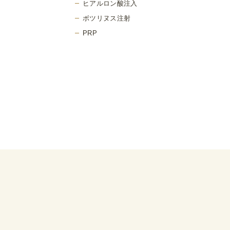
ヒアルロン酸注入
ボツリヌス注射
PRP