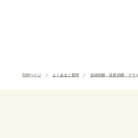
TOPページ
よくあるご質問
目頭切開・目尻切開・グラ