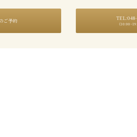
TEL:048-
のご予約
（10:00~1