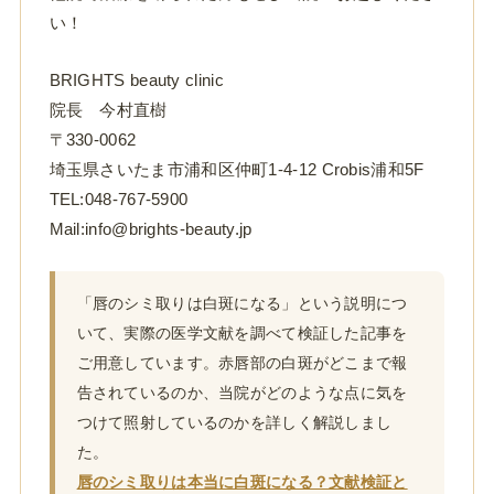
い！
BRIGHTS beauty clinic
院長 今村直樹
〒330-0062
埼玉県さいたま市浦和区仲町1-4-12 Crobis浦和5F
TEL:048-767-5900
Mail:info@brights-beauty.jp
「唇のシミ取りは白斑になる」という説明につ
いて、実際の医学文献を調べて検証した記事を
ご用意しています。赤唇部の白斑がどこまで報
告されているのか、当院がどのような点に気を
つけて照射しているのかを詳しく解説しまし
た。
唇のシミ取りは本当に白斑になる？文献検証と