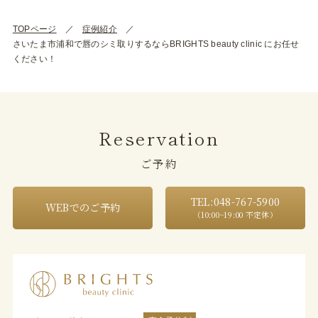
TOPページ
症例紹介
さいたま市浦和で唇のシミ取りするならBRIGHTS beauty clinic にお任せ
ください！
Reservation
ご予約
TEL:048-767-5900
WEBでのご予約
（10:00~19:00 不定休）