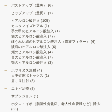
バストアップ（豊胸）
(6)
ヒップアップ（豊尻）
(1)
ヒアルロン酸注入
(105)
カスタマイズヒアル
(1)
手の甲のヒアルロン酸注入
(1)
額のヒアルロン酸注入
(77)
ほうれい線のヒアルロン酸注入（貴族フィラー）
(6)
涙袋のヒアルロン酸注入
(6)
頬のヒアルロン酸注入
(4)
鼻のヒアルロン酸注入
(7)
顎のヒアルロン酸注入
(3)
ボツリヌス注射
(4)
人中短縮ボトックス
(1)
肩こり注射
(3)
ニキビ治療
(5)
サブシジョン
(1)
ホクロ・イボ（脂漏性角化症、老人性血管腫など）除去
(33)