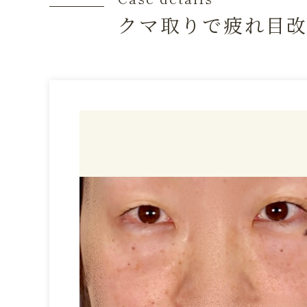
クマ取りで疲れ目