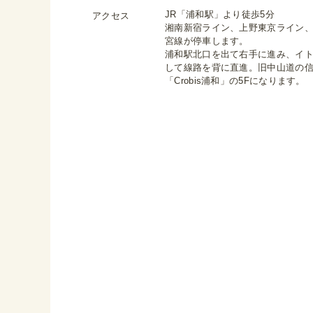
JR「浦和駅」より徒歩5分
アクセス
湘南新宿ライン、上野東京ライン
宮線が停車します。
浦和駅北口を出て右手に進み、イ
して線路を背に直進。旧中山道の
「Crobis浦和」の5Fになります。