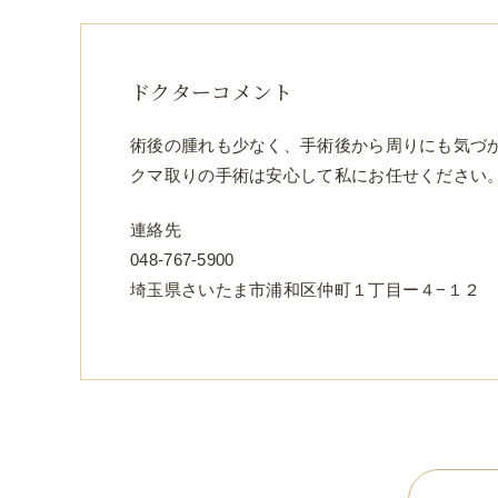
ドクターコメント
術後の腫れも少なく、手術後から周りにも気づ
クマ取りの手術は安心して私にお任せください
連絡先
048-767-5900
埼玉県さいたま市浦和区仲町１丁目ー４−１２ Cro