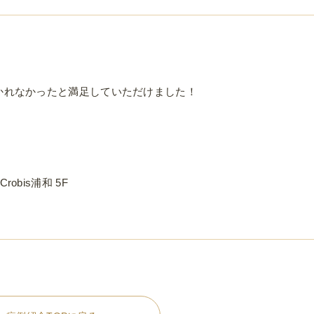
かれなかったと満足していただけました！
。
bis浦和 5F