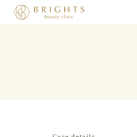
Case details