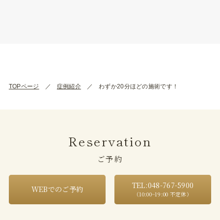
TOPページ
症例紹介
わずか20分ほどの施術です！
Reservation
ご予約
TEL:048-767-5900
WEBでのご予約
（10:00~19:00 不定休）