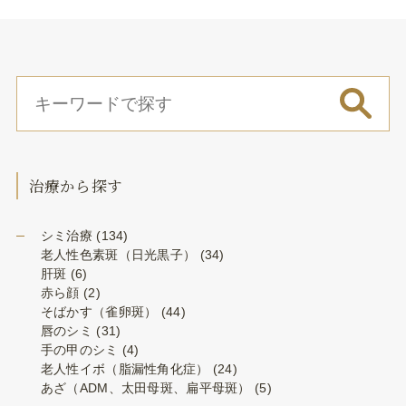
治療から探す
シミ治療
(134)
老人性色素斑（日光黒子）
(34)
肝斑
(6)
赤ら顔
(2)
そばかす（雀卵斑）
(44)
唇のシミ
(31)
手の甲のシミ
(4)
老人性イボ（脂漏性角化症）
(24)
あざ（ADM、太田母斑、扁平母斑）
(5)