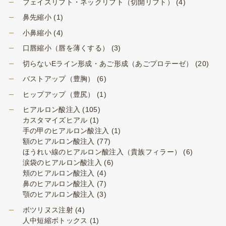
フェイスリフト・ネックリフト（切開リフト）
(4)
鼻先縮小
(1)
小鼻縮小
(4)
口唇縮小（唇を薄くする）
(3)
切らないEライン形成・あご形成（あごプロテーゼ）
(20)
バストアップ（豊胸）
(6)
ヒップアップ（豊尻）
(1)
ヒアルロン酸注入
(105)
カスタマイズヒアル
(1)
手の甲のヒアルロン酸注入
(1)
額のヒアルロン酸注入
(77)
ほうれい線のヒアルロン酸注入（貴族フィラー）
(6)
涙袋のヒアルロン酸注入
(6)
頬のヒアルロン酸注入
(4)
鼻のヒアルロン酸注入
(7)
顎のヒアルロン酸注入
(3)
ボツリヌス注射
(4)
人中短縮ボトックス
(1)