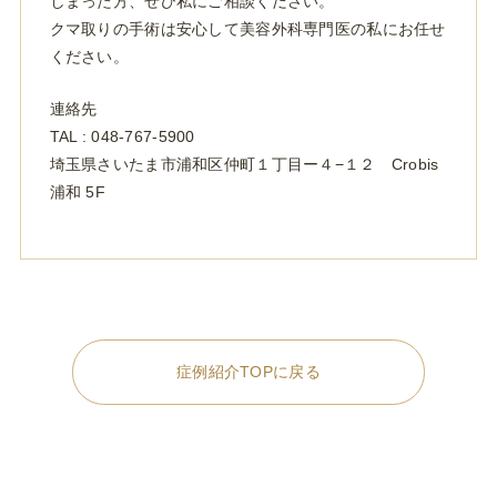
しまった方、ぜひ私にご相談ください。
クマ取りの手術は安心して美容外科専門医の私にお任せ
ください。
連絡先
TAL : 048-767-5900
埼玉県さいたま市浦和区仲町１丁目ー４−１２ Crobis
浦和 5F
症例紹介TOPに戻る