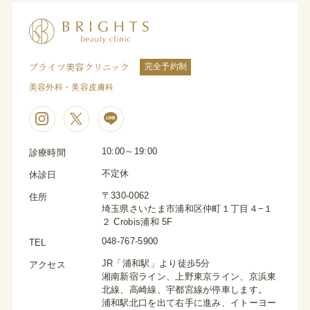
ブライツ美容クリニック
完全予約制
美容外科・美容皮膚科
10:00～19:00
診療時間
不定休
休診日
〒330-0062
住所
埼玉県さいたま市浦和区仲町１丁目４−１
２ Crobis浦和 5F
048-767-5900
TEL
JR「浦和駅」より徒歩5分
アクセス
湘南新宿ライン、上野東京ライン、京浜東
北線、高崎線、宇都宮線が停車します。
浦和駅北口を出て右手に進み、イトーヨー