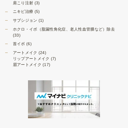
肩こり注射
(3)
ニキビ治療
(5)
サブシジョン
(1)
ホクロ・イボ（脂漏性角化症、老人性血管腫など）除去
(33)
首イボ
(6)
アートメイク
(24)
リップアートメイク
(7)
眉アートメイク
(17)