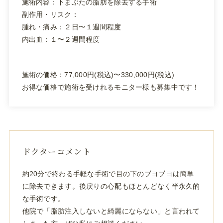
施術内容：下まぶたの脂肪を除去する手術
副作用・リスク：
腫れ・痛み：２日〜１週間程度
内出血：１〜２週間程度
施術の価格：77,000円(税込)〜330,000円(税込)
お得な価格で施術を受けれるモニター様も募集中です！
ドクターコメント
約20分で終わる手軽な手術で目の下のブヨブヨは簡単
に除去できます。後戻りの心配もほとんどなく半永久的
な手術です。
他院で「脂肪注入しないと綺麗にならない」と言われて