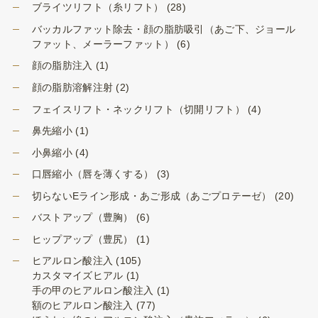
ブライツリフト（糸リフト）
(28)
バッカルファット除去・顔の脂肪吸引（あご下、ジョール
ファット、メーラーファット）
(6)
顔の脂肪注入
(1)
顔の脂肪溶解注射
(2)
フェイスリフト・ネックリフト（切開リフト）
(4)
鼻先縮小
(1)
小鼻縮小
(4)
口唇縮小（唇を薄くする）
(3)
切らないEライン形成・あご形成（あごプロテーゼ）
(20)
バストアップ（豊胸）
(6)
ヒップアップ（豊尻）
(1)
ヒアルロン酸注入
(105)
カスタマイズヒアル
(1)
手の甲のヒアルロン酸注入
(1)
額のヒアルロン酸注入
(77)