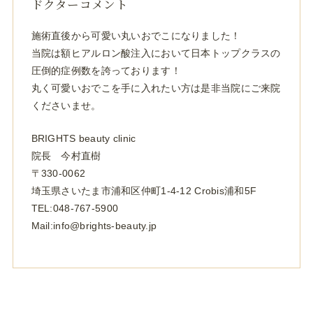
ドクターコメント
施術直後から可愛い丸いおでこになりました！
当院は額ヒアルロン酸注入において日本トップクラスの
圧倒的症例数を誇っております！
丸く可愛いおでこを手に入れたい方は是非当院にご来院
くださいませ。
BRIGHTS beauty clinic
院長 今村直樹
〒330-0062
埼玉県さいたま市浦和区仲町1-4-12 Crobis浦和5F
TEL:048-767-5900
Mail:info@brights-beauty.jp