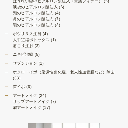
ほうれい線のヒアルロン酸注入（貴族フィラー）
(6)
涙袋のヒアルロン酸注入
(6)
頬のヒアルロン酸注入
(4)
鼻のヒアルロン酸注入
(7)
顎のヒアルロン酸注入
(3)
ボツリヌス注射
(4)
人中短縮ボトックス
(1)
肩こり注射
(3)
ニキビ治療
(5)
サブシジョン
(1)
ホクロ・イボ（脂漏性角化症、老人性血管腫など）除去
(33)
首イボ
(6)
アートメイク
(24)
リップアートメイク
(7)
眉アートメイク
(17)