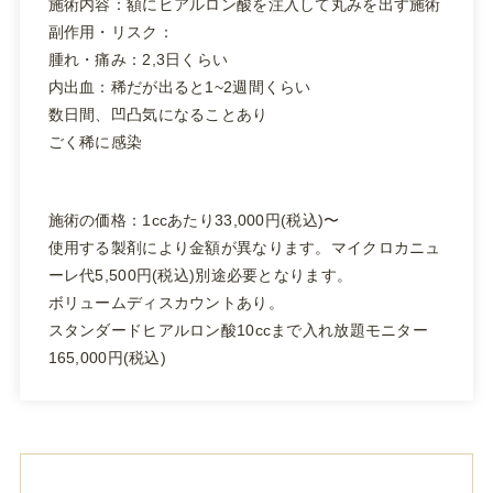
施術内容：額にヒアルロン酸を注入して丸みを出す施術
副作用・リスク：
腫れ・痛み：2,3日くらい
内出血：稀だが出ると1~2週間くらい
数日間、凹凸気になることあり
ごく稀に感染
施術の価格：1ccあたり33,000円(税込)〜
使用する製剤により金額が異なります。マイクロカニュ
ーレ代5,500円(税込)別途必要となります。
ボリュームディスカウントあり。
スタンダードヒアルロン酸10ccまで入れ放題モニター
165,000円(税込)