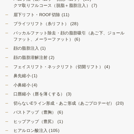
クマ取りフルコース（脱脂＋脂肪注入）
(7)
眉下リフト・ROOF切除
(11)
ブライツリフト（糸リフト）
(28)
バッカルファット除去・顔の脂肪吸引（あご下、ジョール
ファット、メーラーファット）
(6)
顔の脂肪注入
(1)
顔の脂肪溶解注射
(2)
フェイスリフト・ネックリフト（切開リフト）
(4)
鼻先縮小
(1)
小鼻縮小
(4)
口唇縮小（唇を薄くする）
(3)
切らないEライン形成・あご形成（あごプロテーゼ）
(20)
バストアップ（豊胸）
(6)
ヒップアップ（豊尻）
(1)
ヒアルロン酸注入
(105)