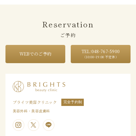
Reservation
ご予約
TEL:048-767-5900
WEBでのご予約
（10:00~19:00 不定休）
ブライツ美容クリニック
完全予約制
美容外科・美容皮膚科