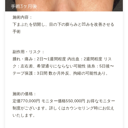
施術内容：
下まぶたを切開し、目の下の膨らみと凹みを改善させる
手術
副作用・リスク：
腫れ・痛み：2日〜1週間程度 内出血：2週間程度 リス
ク：左右差、希望通りにならない可能性 抜糸：5日後〜
テープ保護：3日間 数か月外反、拘縮の可能性あり。
施術の価格：
定価770,000円 モニター価格550,000円 お得なモニター
制度がございます。詳しくはカウンセリング時にお伝え
いたします。