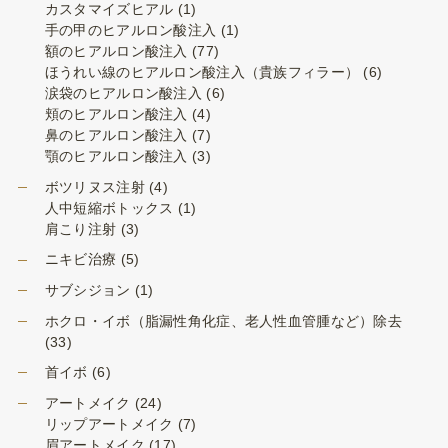
カスタマイズヒアル
(1)
手の甲のヒアルロン酸注入
(1)
額のヒアルロン酸注入
(77)
ほうれい線のヒアルロン酸注入（貴族フィラー）
(6)
涙袋のヒアルロン酸注入
(6)
頬のヒアルロン酸注入
(4)
鼻のヒアルロン酸注入
(7)
顎のヒアルロン酸注入
(3)
ボツリヌス注射
(4)
人中短縮ボトックス
(1)
肩こり注射
(3)
ニキビ治療
(5)
サブシジョン
(1)
ホクロ・イボ（脂漏性角化症、老人性血管腫など）除去
(33)
首イボ
(6)
アートメイク
(24)
リップアートメイク
(7)
眉アートメイク
(17)