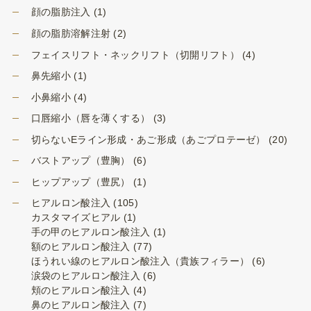
顔の脂肪注入
(1)
顔の脂肪溶解注射
(2)
フェイスリフト・ネックリフト（切開リフト）
(4)
鼻先縮小
(1)
小鼻縮小
(4)
口唇縮小（唇を薄くする）
(3)
切らないEライン形成・あご形成（あごプロテーゼ）
(20)
バストアップ（豊胸）
(6)
ヒップアップ（豊尻）
(1)
ヒアルロン酸注入
(105)
カスタマイズヒアル
(1)
手の甲のヒアルロン酸注入
(1)
額のヒアルロン酸注入
(77)
ほうれい線のヒアルロン酸注入（貴族フィラー）
(6)
涙袋のヒアルロン酸注入
(6)
頬のヒアルロン酸注入
(4)
鼻のヒアルロン酸注入
(7)