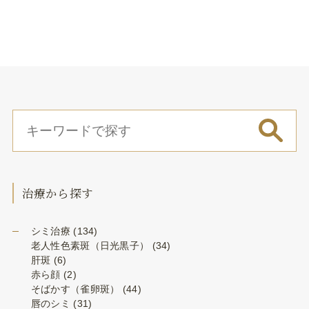
治療から探す
シミ治療
(134)
老人性色素斑（日光黒子）
(34)
肝斑
(6)
赤ら顔
(2)
そばかす（雀卵斑）
(44)
唇のシミ
(31)