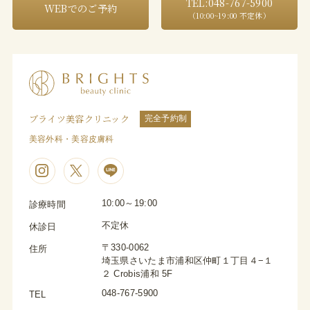
TEL:048-767-5900
WEBでのご予約
（10:00~19:00 不定休）
ブライツ美容クリニック
完全予約制
美容外科・美容皮膚科
10:00～19:00
診療時間
不定休
休診日
〒330-0062
住所
埼玉県さいたま市浦和区仲町１丁目４−１
２ Crobis浦和 5F
048-767-5900
TEL