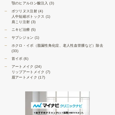
顎のヒアルロン酸注入
(3)
ボツリヌス注射
(4)
人中短縮ボトックス
(1)
肩こり注射
(3)
ニキビ治療
(5)
サブシジョン
(1)
ホクロ・イボ（脂漏性角化症、老人性血管腫など）除去
(33)
首イボ
(6)
アートメイク
(24)
リップアートメイク
(7)
眉アートメイク
(17)