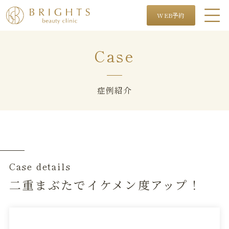
WEB予約
Case
症例紹介
Case details
二重まぶたでイケメン度アップ！