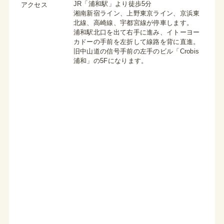
JR「浦和駅」より徒歩5分
アクセス
湘南新宿ライン、上野東京ライン、京浜東
北線、高崎線、宇都宮線が停車します。
浦和駅北口を出て右手に進み、イトーヨー
カドーの手前を左折して線路を背に直進。
旧中山道の信号手前の左手のビル「Crobis
浦和」の5Fになります。