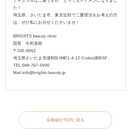
ナチュラルな二重ですが、とってもイケメンになりまし
た！
埼玉県、さいたま市、東京近郊で二重埋没をお考えの方
は、ぜひ私にお任せくださいませ！
BRIGHTS beauty clinic
院長 今村直樹
〒330-0062
埼玉県さいたま市浦和区仲町1-4-12 Crobis浦和5F
TEL:048-767-5900
Mail:info@brights-beauty.jp
症例紹介TOPに戻る