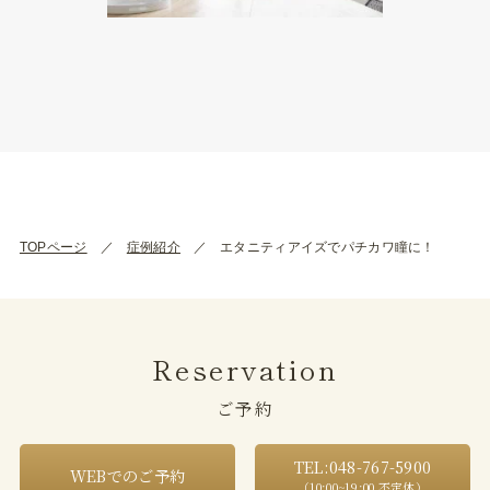
TOPページ
症例紹介
エタニティアイズでパチカワ瞳に！
Reservation
ご予約
TEL:048-767-5900
WEBでのご予約
（10:00~19:00 不定休）