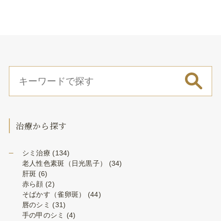
治療から探す
シミ治療
(134)
老人性色素斑（日光黒子）
(34)
肝斑
(6)
赤ら顔
(2)
そばかす（雀卵斑）
(44)
唇のシミ
(31)
手の甲のシミ
(4)