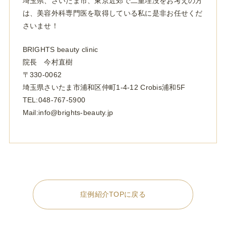
埼玉県、さいたま市、東京近郊で二重埋没をお考えの方
は、美容外科専門医を取得している私に是非お任せくだ
さいませ！
BRIGHTS beauty clinic
院長 今村直樹
〒330-0062
埼玉県さいたま市浦和区仲町1-4-12 Crobis浦和5F
TEL:048-767-5900
Mail:info@brights-beauty.jp
症例紹介TOPに戻る