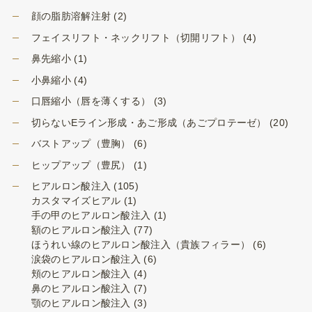
顔の脂肪溶解注射
(2)
フェイスリフト・ネックリフト（切開リフト）
(4)
鼻先縮小
(1)
小鼻縮小
(4)
口唇縮小（唇を薄くする）
(3)
切らないEライン形成・あご形成（あごプロテーゼ）
(20)
バストアップ（豊胸）
(6)
ヒップアップ（豊尻）
(1)
ヒアルロン酸注入
(105)
カスタマイズヒアル
(1)
手の甲のヒアルロン酸注入
(1)
額のヒアルロン酸注入
(77)
ほうれい線のヒアルロン酸注入（貴族フィラー）
(6)
涙袋のヒアルロン酸注入
(6)
頬のヒアルロン酸注入
(4)
鼻のヒアルロン酸注入
(7)
顎のヒアルロン酸注入
(3)