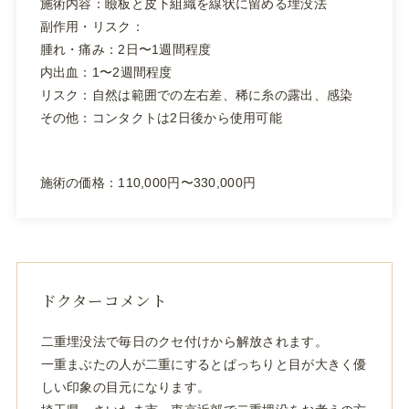
施術内容：瞼板と皮下組織を線状に留める埋没法
副作用・リスク：
腫れ・痛み：2日〜1週間程度
内出血：1〜2週間程度
リスク：自然は範囲での左右差、稀に糸の露出、感染
その他：コンタクトは2日後から使用可能
施術の価格：110,000円〜330,000円
ドクターコメント
二重埋没法で毎日のクセ付けから解放されます。
一重まぶたの人が二重にするとぱっちりと目が大きく優
しい印象の目元になります。