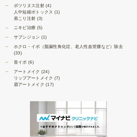
ボツリヌス注射
(4)
人中短縮ボトックス
(1)
肩こり注射
(3)
ニキビ治療
(5)
サブシジョン
(1)
ホクロ・イボ（脂漏性角化症、老人性血管腫など）除去
(33)
首イボ
(6)
アートメイク
(24)
リップアートメイク
(7)
眉アートメイク
(17)