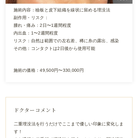
施術内容：瞼板と皮下組織を線状に留める埋没法
副作用・リスク：
腫れ・痛み：2日〜1週間程度
内出血：1〜2週間程度
リスク：自然は範囲での左右差、稀に糸の露出、感染
その他：コンタクトは2日後から使用可能
施術の価格：49,500円〜330,000円
ドクターコメント
二重埋没法を行うだけでここまで優しい印象に変化しま
す！