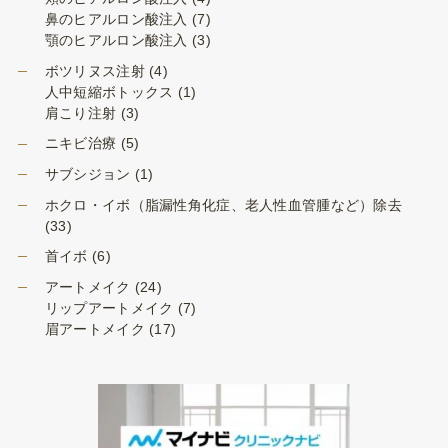
鼻のヒアルロン酸注入
(7)
顎のヒアルロン酸注入
(3)
ボツリヌス注射
(4)
人中短縮ボトックス
(1)
肩こり注射
(3)
ニキビ治療
(5)
サブシジョン
(1)
ホクロ・イボ（脂漏性角化症、老人性血管腫など）除去
(33)
首イボ
(6)
アートメイク
(24)
リップアートメイク
(7)
眉アートメイク
(17)