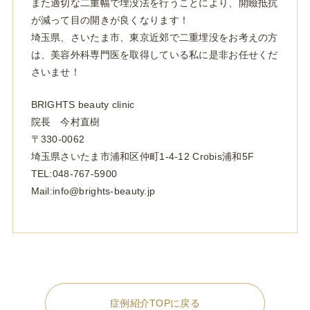
また適切な二重幅で埋没法を行うことにより、開瞼抵抗
が減って目の開きが良くなります！
埼玉県、さいたま市、東京近郊で二重埋没をお考えの方
は、美容外科専門医を取得している私に是非お任せくだ
さいませ！
BRIGHTS beauty clinic
院長 今村直樹
〒330-0062
埼玉県さいたま市浦和区仲町1-4-12 Crobis浦和5F
TEL:048-767-5900
Mail:info@brights-beauty.jp
症例紹介TOPに戻る