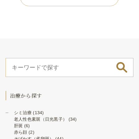
治療から探す
シミ治療
(134)
老人性色素斑（日光黒子）
(34)
肝斑
(6)
赤ら顔
(2)
そばかす（雀卵斑）
(44)