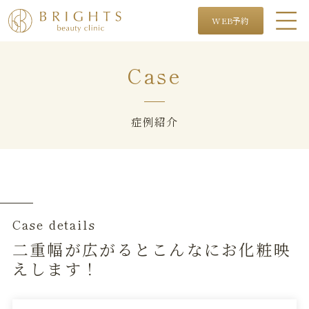
WEB予約
Case
症例紹介
Case details
二重幅が広がるとこんなにお化粧映
えします！