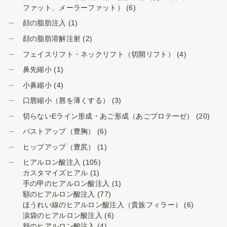
ファット、メーラーファット）
(6)
顔の脂肪注入
(1)
顔の脂肪溶解注射
(2)
フェイスリフト・ネックリフト（切開リフト）
(4)
鼻先縮小
(1)
小鼻縮小
(4)
口唇縮小（唇を薄くする）
(3)
切らないEライン形成・あご形成（あごプロテーゼ）
(20)
バストアップ（豊胸）
(6)
ヒップアップ（豊尻）
(1)
ヒアルロン酸注入
(105)
カスタマイズヒアル
(1)
手の甲のヒアルロン酸注入
(1)
額のヒアルロン酸注入
(77)
ほうれい線のヒアルロン酸注入（貴族フィラー）
(6)
涙袋のヒアルロン酸注入
(6)
頬のヒアルロン酸注入
(4)