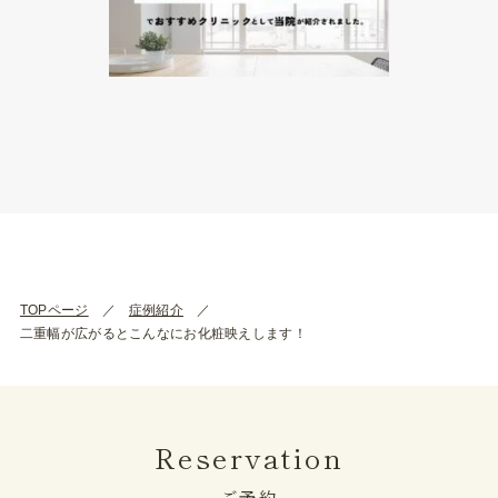
TOPページ
症例紹介
二重幅が広がるとこんなにお化粧映えします！
Reservation
ご予約