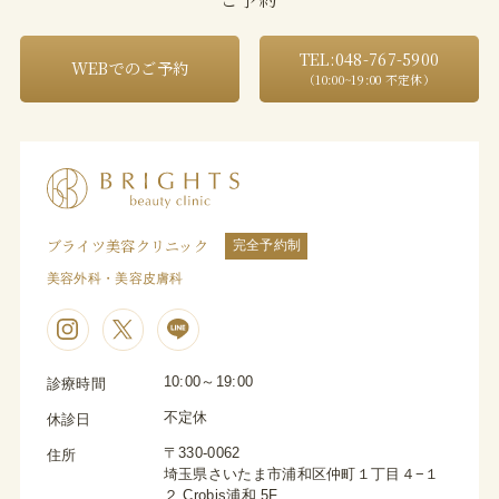
TEL:048-767-5900
WEBでのご予約
（10:00~19:00 不定休）
ブライツ美容クリニック
完全予約制
美容外科・美容皮膚科
10:00～19:00
診療時間
不定休
休診日
〒330-0062
住所
埼玉県さいたま市浦和区仲町１丁目４−１
２ Crobis浦和 5F