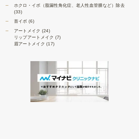
ホクロ・イボ（脂漏性角化症、老人性血管腫など）除去
(33)
首イボ
(6)
アートメイク
(24)
リップアートメイク
(7)
眉アートメイク
(17)