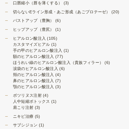
口唇縮小（唇を薄くする）
(3)
切らないEライン形成・あご形成（あごプロテーゼ）
(20)
バストアップ（豊胸）
(6)
ヒップアップ（豊尻）
(1)
ヒアルロン酸注入
(105)
カスタマイズヒアル
(1)
手の甲のヒアルロン酸注入
(1)
額のヒアルロン酸注入
(77)
ほうれい線のヒアルロン酸注入（貴族フィラー）
(6)
涙袋のヒアルロン酸注入
(6)
頬のヒアルロン酸注入
(4)
鼻のヒアルロン酸注入
(7)
顎のヒアルロン酸注入
(3)
ボツリヌス注射
(4)
人中短縮ボトックス
(1)
肩こり注射
(3)
ニキビ治療
(5)
サブシジョン
(1)