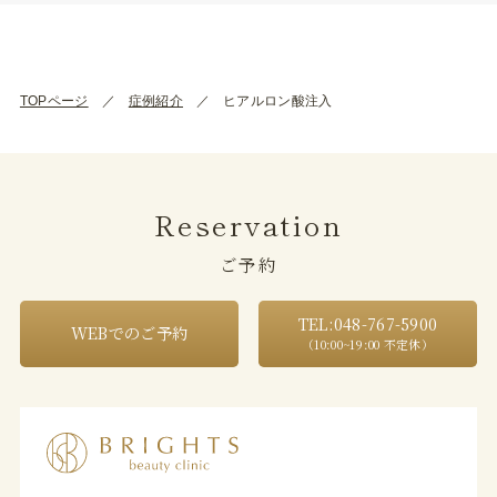
TOPページ
症例紹介
ヒアルロン酸注入
Reservation
ご予約
TEL:048-767-5900
WEBでのご予約
（10:00~19:00 不定休）