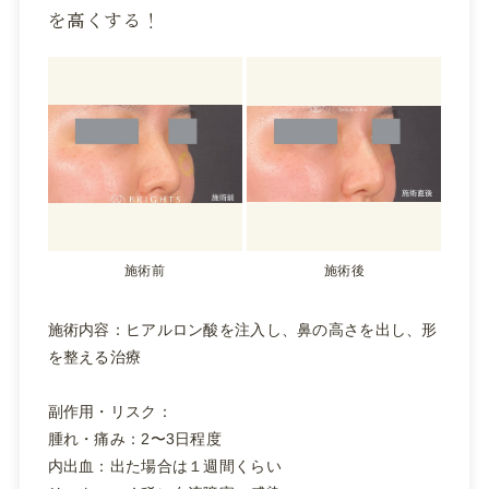
を高くする！
施術前
施術後
施術内容：ヒアルロン酸を注入し、鼻の高さを出し、形
を整える治療
副作用・リスク：
腫れ・痛み：2〜3日程度
内出血：出た場合は１週間くらい