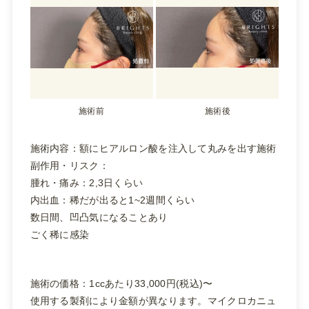
施術前
施術後
施術内容：額にヒアルロン酸を注入して丸みを出す施術
副作用・リスク：
腫れ・痛み：2,3日くらい
内出血：稀だが出ると1~2週間くらい
数日間、凹凸気になることあり
ごく稀に感染
施術の価格：1ccあたり33,000円(税込)〜
使用する製剤により金額が異なります。マイクロカニュ