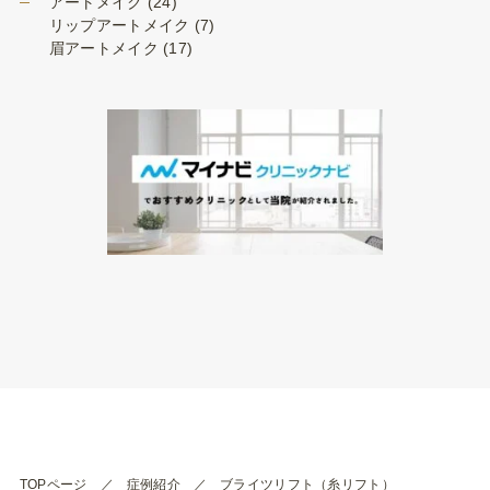
アートメイク
(24)
リップアートメイク
(7)
眉アートメイク
(17)
TOPページ
症例紹介
ブライツリフト（糸リフト）