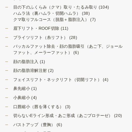
目の下のふくらみ（クマ）取り・たるみ取り
(104)
ハムラ法（裏ハムラ・切開ハムラ）
(38)
クマ取りフルコース（脱脂＋脂肪注入）
(7)
眉下リフト・ROOF切除
(11)
ブライツリフト（糸リフト）
(28)
バッカルファット除去・顔の脂肪吸引（あご下、ジョール
ファット、メーラーファット）
(6)
顔の脂肪注入
(1)
顔の脂肪溶解注射
(2)
フェイスリフト・ネックリフト（切開リフト）
(4)
鼻先縮小
(1)
小鼻縮小
(4)
口唇縮小（唇を薄くする）
(3)
切らないEライン形成・あご形成（あごプロテーゼ）
(20)
バストアップ（豊胸）
(6)