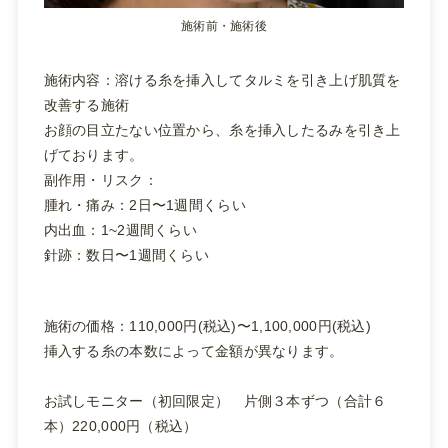
施術前・施術後
施術内容：溶ける糸を挿入してタルミを引き上げ肌質を
改善する施術
お顔の目立たない位置から、糸を挿入したるみを引き上
げております。
副作用・リスク：
腫れ・痛み：2日〜1週間くらい
内出血：1~2週間くらい
針跡：数日〜1週間くらい
施術の価格：110,000円(税込)〜1,100,000円(税込)
挿入する糸の本数によって金額が異なります。
お試しモニター（初回限定） 片側３本ずつ（合計６
本）220,000円（税込）