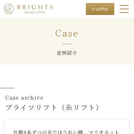
WEB予約
Case
症例紹介
Case archive
ブライツリフト（糸リフト）
片側4本ずつの糸でほうれい線、マリオネット