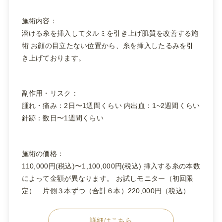
施術内容：
溶ける糸を挿入してタルミを引き上げ肌質を改善する施
術 お顔の目立たない位置から、糸を挿入したるみを引
き上げております。
副作用・リスク：
腫れ・痛み：2日〜1週間くらい 内出血：1~2週間くらい
針跡：数日〜1週間くらい
施術の価格：
110,000円(税込)〜1,100,000円(税込) 挿入する糸の本数
によって金額が異なります。 お試しモニター（初回限
定） 片側３本ずつ（合計６本）220,000円（税込）
詳細はこちら