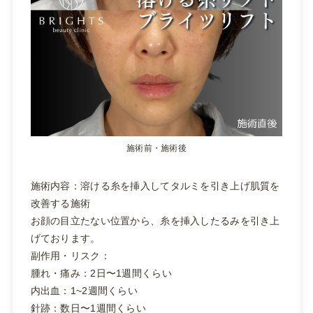
施術前・施術後
施術内容：溶ける糸を挿入してタルミを引き上げ肌質を
改善する施術
お顔の目立たない位置から、糸を挿入したるみを引き上
げております。
副作用・リスク：
腫れ・痛み：2日〜1週間くらい
内出血：1~2週間くらい
針跡：数日〜1週間くらい