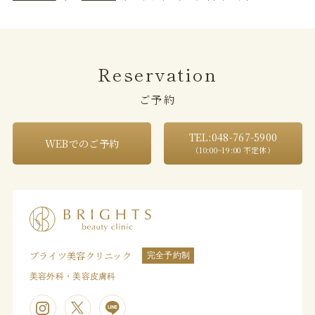
Reservation
ご予約
TEL:048-767-5900
WEBでのご予約
（10:00~19:00 不定休）
ブライツ美容クリニック
完全予約制
美容外科・美容皮膚科