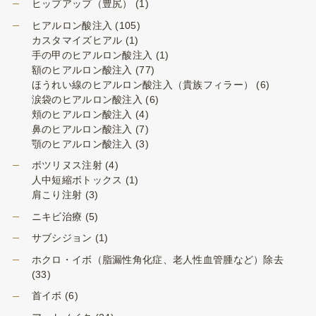
ヒップアップ（豊尻）
(1)
ヒアルロン酸注入
(105)
カスタマイズヒアル
(1)
手の甲のヒアルロン酸注入
(1)
額のヒアルロン酸注入
(77)
ほうれい線のヒアルロン酸注入（貴族フィラー）
(6)
涙袋のヒアルロン酸注入
(6)
頬のヒアルロン酸注入
(4)
鼻のヒアルロン酸注入
(7)
顎のヒアルロン酸注入
(3)
ボツリヌス注射
(4)
人中短縮ボトックス
(1)
肩こり注射
(3)
ニキビ治療
(5)
サブシジョン
(1)
ホクロ・イボ（脂漏性角化症、老人性血管腫など）除去
(33)
首イボ
(6)