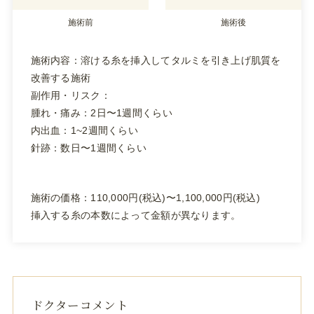
施術前
施術後
施術内容：溶ける糸を挿入してタルミを引き上げ肌質を
改善する施術
副作用・リスク：
腫れ・痛み：2日〜1週間くらい
内出血：1~2週間くらい
針跡：数日〜1週間くらい
施術の価格：110,000円(税込)〜1,100,000円(税込)
挿入する糸の本数によって金額が異なります。
ドクターコメント