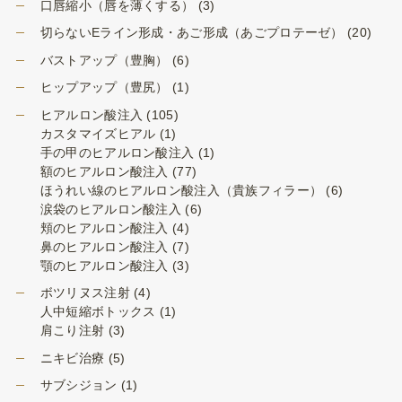
口唇縮小（唇を薄くする）
(3)
切らないEライン形成・あご形成（あごプロテーゼ）
(20)
バストアップ（豊胸）
(6)
ヒップアップ（豊尻）
(1)
ヒアルロン酸注入
(105)
カスタマイズヒアル
(1)
手の甲のヒアルロン酸注入
(1)
額のヒアルロン酸注入
(77)
ほうれい線のヒアルロン酸注入（貴族フィラー）
(6)
涙袋のヒアルロン酸注入
(6)
頬のヒアルロン酸注入
(4)
鼻のヒアルロン酸注入
(7)
顎のヒアルロン酸注入
(3)
ボツリヌス注射
(4)
人中短縮ボトックス
(1)
肩こり注射
(3)
ニキビ治療
(5)
サブシジョン
(1)