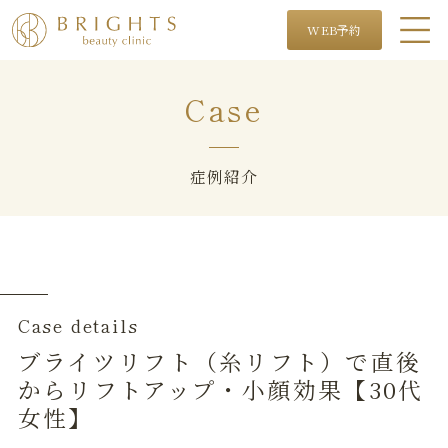
WEB予約
Case
症例紹介
Case details
ブライツリフト（糸リフト）で直後
からリフトアップ・小顔効果【30代
女性】