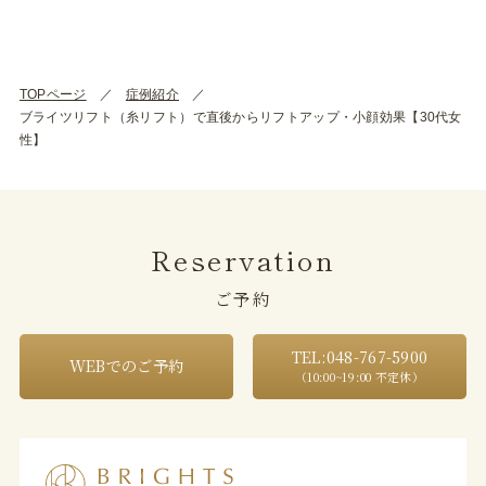
TOPページ
症例紹介
ブライツリフト（糸リフト）で直後からリフトアップ・小顔効果【30代女
性】
Reservation
ご予約
TEL:048-767-5900
WEBでのご予約
（10:00~19:00 不定休）