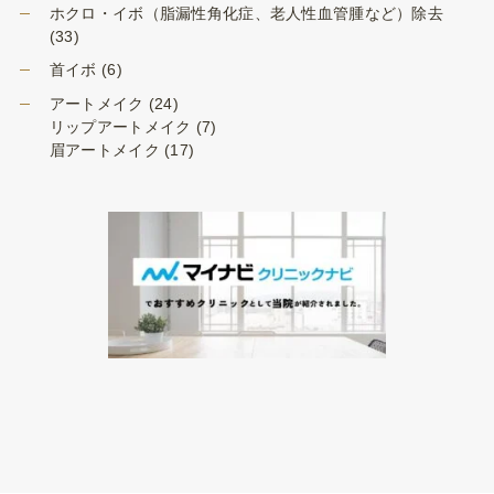
ホクロ・イボ（脂漏性角化症、老人性血管腫など）除去
(33)
首イボ
(6)
アートメイク
(24)
リップアートメイク
(7)
眉アートメイク
(17)