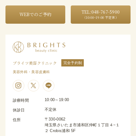
TEL:048-767-5900
WEBでのご予約
（10:00~19:00 不定休）
ブライツ美容クリニック
完全予約制
美容外科・美容皮膚科
10:00～19:00
診療時間
不定休
休診日
〒330-0062
住所
埼玉県さいたま市浦和区仲町１丁目４−１
２ Crobis浦和 5F