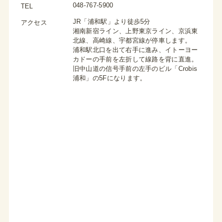
048-767-5900
TEL
JR「浦和駅」より徒歩5分
アクセス
湘南新宿ライン、上野東京ライン、京浜東
北線、高崎線、宇都宮線が停車します。
浦和駅北口を出て右手に進み、イトーヨー
カドーの手前を左折して線路を背に直進。
旧中山道の信号手前の左手のビル「Crobis
浦和」の5Fになります。