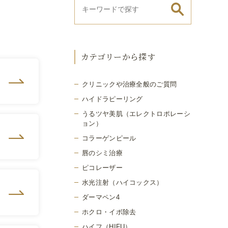
カテゴリーから探す
クリニックや治療全般のご質問
ハイドラピーリング
うるツヤ美肌（エレクトロポレーシ
ョン）
コラーゲンピール
唇のシミ治療
ピコレーザー
水光注射（ハイコックス）
ダーマペン4
ホクロ・イボ除去
ハイフ（HIFU）