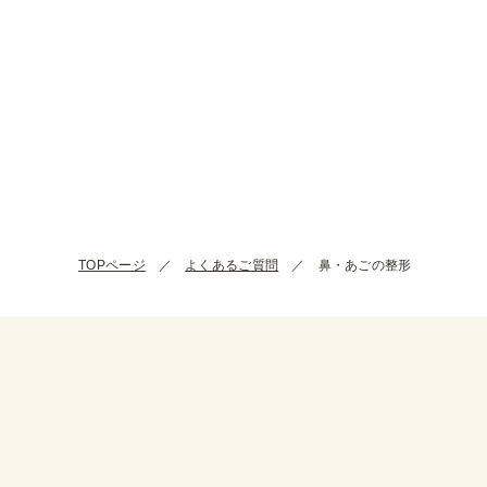
TOPページ
よくあるご質問
鼻・あごの整形