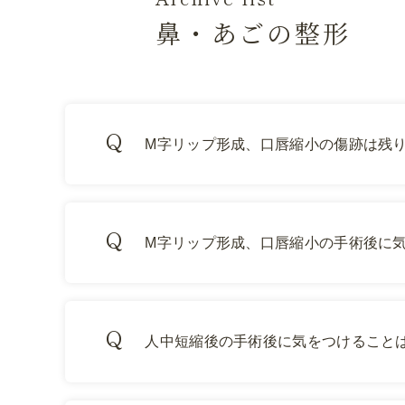
鼻・あごの整形
M字リップ形成、口唇縮小の傷跡は残
M字リップ形成、口唇縮小の手術後に
人中短縮後の手術後に気をつけること