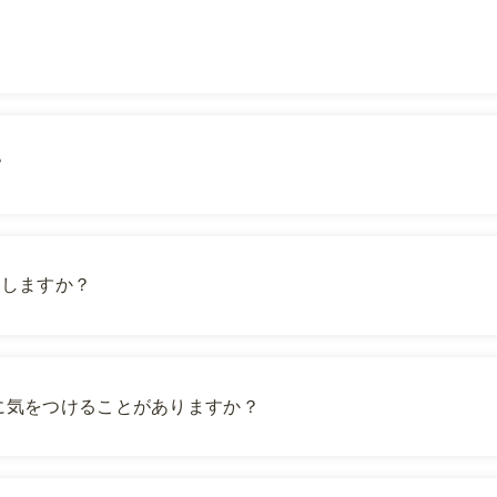
？
続しますか？
に気をつけることがありますか？