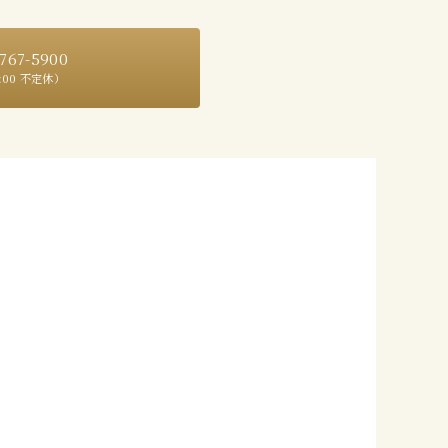
767-5900
9:00 不定休）