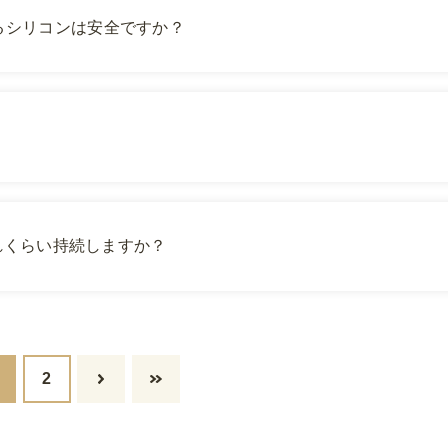
るシリコンは安全ですか？
どれくらい持続しますか？
2