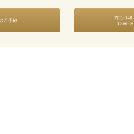
TEL:048-
のご予約
（10:00~1