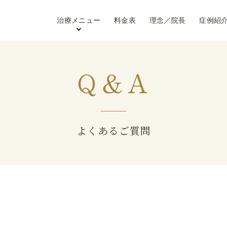
治療メニュー
料金表
理念／院長
症例紹
Q＆A
よくあるご質問