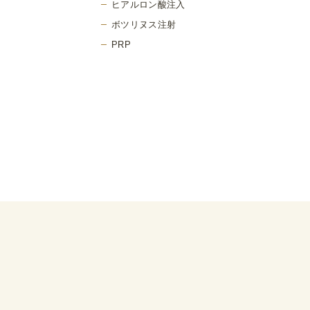
ヒアルロン酸注入
ボツリヌス注射
PRP