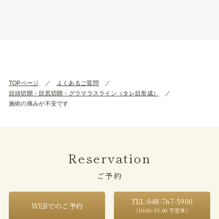
TOPページ
よくあるご質問
目頭切開・目尻切開・グラマラスライン（タレ目形成）
施術の痛みが不安です
Reservation
ご予約
TEL:048-767-5900
WEBでのご予約
（10:00~19:00 不定休）