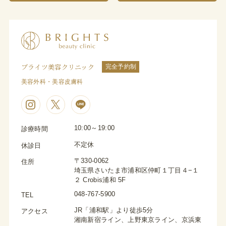
ブライツ美容クリニック
完全予約制
美容外科・美容皮膚科
10:00～19:00
診療時間
不定休
休診日
〒330-0062
住所
埼玉県さいたま市浦和区仲町１丁目４−１
２ Crobis浦和 5F
048-767-5900
TEL
JR「浦和駅」より徒歩5分
アクセス
湘南新宿ライン、上野東京ライン、京浜東