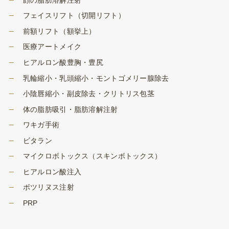
フェイスリフト（切開リフト）
前額リフト（額挙上）
医療アートメイク
ヒアルロン酸豊胸・豊尻
乳輪縮小・乳頭縮小・モントゴメリー腺除去
小陰唇縮小・副皮除去・クリトリス包茎
体の脂肪吸引・脂肪溶解注射
ワキガ手術
ビタラン
マイクロボトックス（スキンボトックス）
ヒアルロン酸注入
ボツリヌス注射
PRP