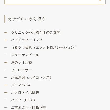
カテゴリーから探す
クリニックや治療全般のご質問
ハイドラピーリング
うるツヤ美肌（エレクトロポレーション）
コラーゲンピール
唇のシミ治療
ピコレーザー
水光注射（ハイコックス）
ダーマペン4
ホクロ・イボ除去
ハイフ（HIFU）
二重まぶた・眼瞼下垂