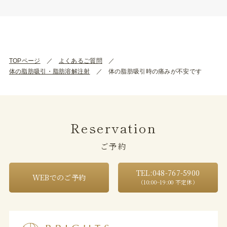
TOPページ
よくあるご質問
体の脂肪吸引・脂肪溶解注射
体の脂肪吸引時の痛みが不安です
Reservation
ご予約
TEL:048-767-5900
WEBでのご予約
（10:00~19:00 不定休）