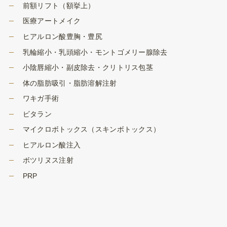
前額リフト（額挙上）
医療アートメイク
ヒアルロン酸豊胸・豊尻
乳輪縮小・乳頭縮小・モントゴメリー腺除去
小陰唇縮小・副皮除去・クリトリス包茎
体の脂肪吸引・脂肪溶解注射
ワキガ手術
ビタラン
マイクロボトックス（スキンボトックス）
ヒアルロン酸注入
ボツリヌス注射
PRP