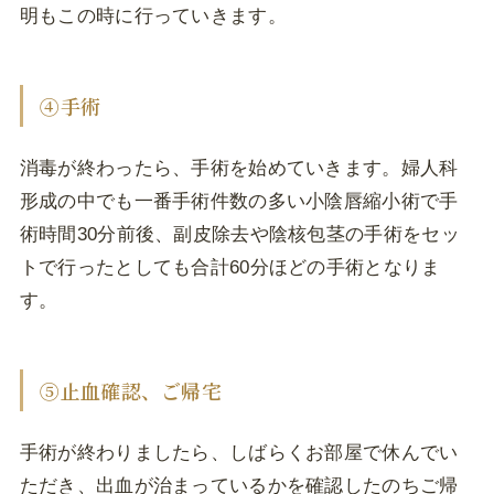
明もこの時に行っていきます。
④手術
消毒が終わったら、手術を始めていきます。婦人科
形成の中でも一番手術件数の多い小陰唇縮小術で手
術時間30分前後、副皮除去や陰核包茎の手術をセッ
トで行ったとしても合計60分ほどの手術となりま
す。
⑤止血確認、ご帰宅
手術が終わりましたら、しばらくお部屋で休んでい
ただき、出血が治まっているかを確認したのちご帰