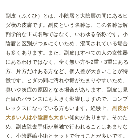
副皮（ふくひ）とは、小陰唇と大陰唇の間にあるヒ
ダ状の皮膚です。副皮という名称は、この名称は解
剖学的な正式名称ではなく、いわゆる俗称です。小
陰唇と区別がつきにくいため、混同されている場合
も多くあります。また、副皮はすべての人の女性器
にあるわけではなく、全く無い方や2重・3重にある
方、片方だけある方など、個人差が大きいことが特
徴です。ヒダの間に汚れや垢がたまりやすいため、
臭いや炎症の原因となる場合があります。副皮は見
た目のバランスにも大きく影響しますので、コンプ
レックスになっている方もいます。経験上、
副皮が
大きい人は小陰唇も大きい
傾向があります。そのた
め、副皮除去手術が単独で行われることはあまりな
く、小陰唇縮小術とセットで行うことが多いです。