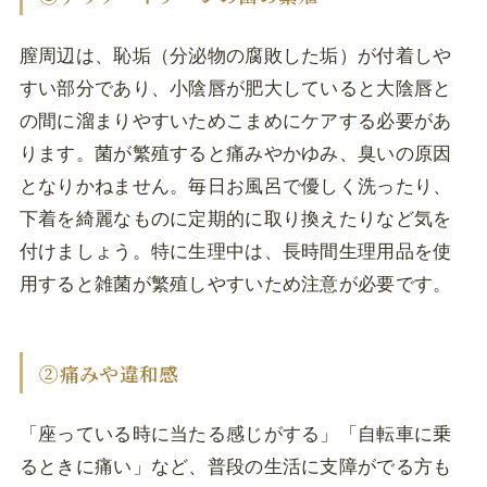
膣周辺は、恥垢（分泌物の腐敗した垢）が付着しや
すい部分であり、小陰唇が肥大していると大陰唇と
の間に溜まりやすいためこまめにケアする必要があ
ります。菌が繁殖すると痛みやかゆみ、臭いの原因
となりかねません。毎日お風呂で優しく洗ったり、
下着を綺麗なものに定期的に取り換えたりなど気を
付けましょう。特に生理中は、長時間生理用品を使
用すると雑菌が繁殖しやすいため注意が必要です。
②痛みや違和感
「座っている時に当たる感じがする」「自転車に乗
るときに痛い」など、普段の生活に支障がでる方も