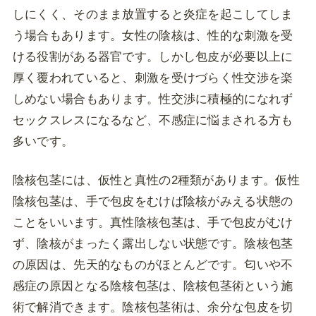
しにくく、そのまま放置すると炎症を起こしてしま
う場合もあります。女性の陰核は、性的な刺激を受
ける役割がある器官です。しかし包皮が必要以上に
厚く覆われていると、刺激を受けづらく性交渉を楽
しめない場合もあります。性交渉に積極的になれず
セックスレスになるなど、不感症に悩まされる方も
多いです。
陰核包茎には、仮性と真性の2種類があります。仮性
陰核包茎は、手で包皮をむけば陰核がみえる状態の
ことをいいます。真性陰核包茎は、手で包皮がむけ
ず、陰核がまったく露出しない状態です。陰核包茎
の原因は、先天的なものがほとんどです。匂いや不
感症の原因となる陰核包茎は、陰核包茎術という施
術で解消できます。陰核包茎術は、余分な包皮を切