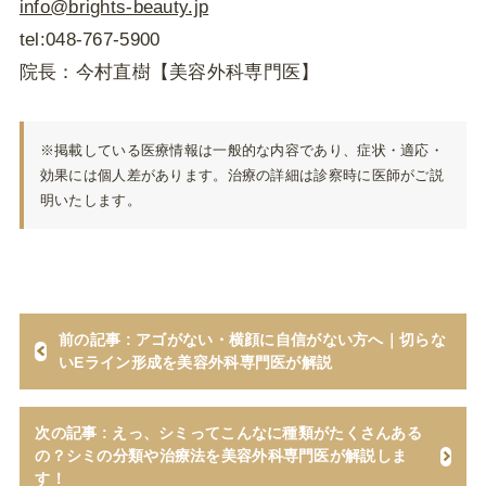
info@brights-beauty.jp
tel:048-767-5900
院長：今村直樹【美容外科専門医】
※掲載している医療情報は一般的な内容であり、症状・適応・
効果には個人差があります。治療の詳細は診察時に医師がご説
明いたします。
前の記事 : アゴがない・横顔に自信がない方へ｜切らな
いEライン形成を美容外科専門医が解説
次の記事 : えっ、シミってこんなに種類がたくさんある
の？シミの分類や治療法を美容外科専門医が解説しま
す！