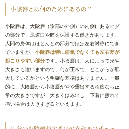
小陰唇とは何のためにあるの？
小陰唇は、大陰唇（陰部の外側）の内側にあるヒダ
の部分で、尿道口や膣を保護する働きがあります。
人間の身体はほとんどの部分でほぼ左右対称にでき
ていますが、
小陰唇は特に病気でなくても左右差が
起こりやすい部分
です。小陰唇は、人によって形や
大きさも違いますので、何が正常で、どこからが肥
大しているかという明確な基準はありません。一般
的に、大陰唇から小陰唇がやや露出する程度なら正
常の大きさですが、大きくはみ出し、下着に擦れて
痛い場合は大きすぎるといえます。
自分の小陰唇が大きいのかセルフチェッ