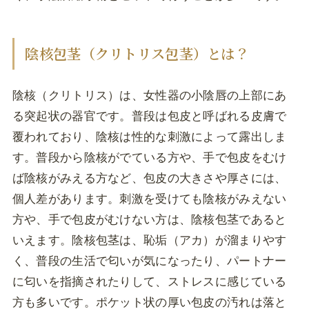
陰核包茎（クリトリス包茎）とは？
陰核（クリトリス）は、女性器の小陰唇の上部にあ
る突起状の器官です。普段は包皮と呼ばれる皮膚で
覆われており、陰核は性的な刺激によって露出しま
す。普段から陰核がでている方や、手で包皮をむけ
ば陰核がみえる方など、包皮の大きさや厚さには、
個人差があります。刺激を受けても陰核がみえない
方や、手で包皮がむけない方は、陰核包茎であると
いえます。陰核包茎は、恥垢（アカ）が溜まりやす
く、普段の生活で匂いが気になったり、パートナー
に匂いを指摘されたりして、ストレスに感じている
方も多いです。ポケット状の厚い包皮の汚れは落と