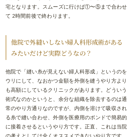
宅となります。スムーズに行けば①〜⑤まで合わせ
て 2時間前後で終わります。
他院で外縫いしない婦人科形成術がある
みたいだけど実際どうなの？
他院で「縫い糸が見えない婦人科形成」というのを
ウリにして、なおかつ金額を外側を縫うやり方より
も高額にしているクリニックがあります。どういう
術式なのかというと、余分な組織を除去するのは通
常のやり方通りなのですが、内側を溶けて吸収され
る糸で縫い合わせ、外側を医療用のボンドで簡易的
に接着させるというやり方です。正直、これは当院
の考えとしては全くオススメできないやり方です。