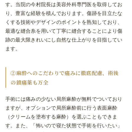
す。当院の今村院長は美容外科専門医を取得してお
り、豊富な経験を積んでおります。傷跡を目立たな
くする技術やデザインのポイントを熟知しており、
最適な縫合糸を用いて丁寧に縫合することにより傷
跡の最大限きれいにし自然な仕上がりを目指してい
ます。
②麻酔へのこだわりで痛みに徹底配慮、術後
の鎮痛薬も万全
手術には痛みの少ない局所麻酔が無料でついており
ますが、オプションで局所麻酔前に行う表面麻酔
（クリームを塗布する麻酔）を選ぶこともできま
す。また、「怖いので寝た状態で手術を行いたい」